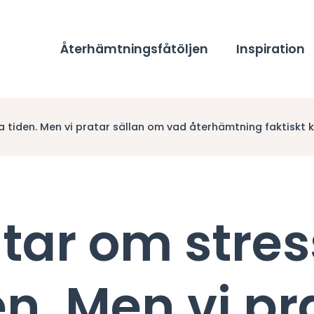
Återhämtningsfåtöljen
Inspiration
a tiden. Men vi pratar sällan om vad återhämtning faktiskt 
atar om stres
en. Men vi pr