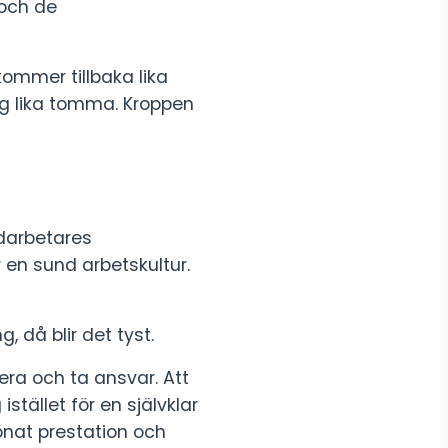
 och de
ommer tillbaka lika
g lika tomma. Kroppen
edarbetares
 en sund arbetskultur.
 då blir det tyst.
rera och ta ansvar. Att
tället för en självklar
önat prestation och