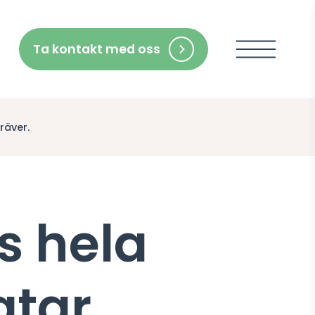
Ta kontakt med oss
Meny
kräver.
s hela
atar