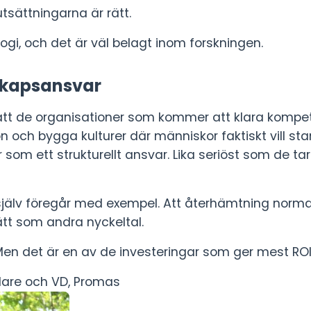
rutsättningarna är rätt.
ologi, och det är väl belagt inom forskningen.
rskapsansvar
tt de organisationer som kommer att klara kompet
n och bygga kulturer där människor faktiskt vill st
 som ett strukturellt ansvar. Lika seriöst som de t
själv föregår med exempel. Att återhämtning normali
tt som andra nyckeltal.
 Men det är en av de investeringar som ger mest ROI 
dare och VD,
Promas