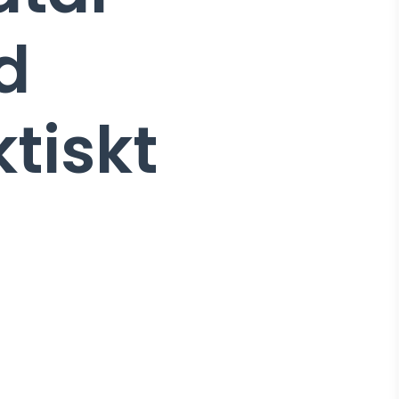
d
tiskt