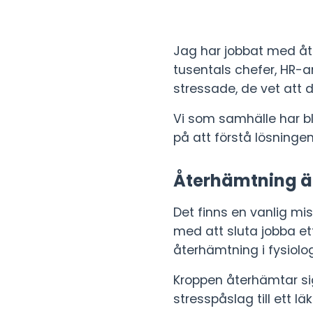
Jag har jobbat med åte
tusentals chefer, HR-
stressade, de vet att de
Vi som samhälle har bl
på att förstå lösningen
Återhämtning är
Det finns en vanlig m
med att sluta jobba ett
återhämtning i fysiolog
Kroppen återhämtar sig
stresspåslag till ett 