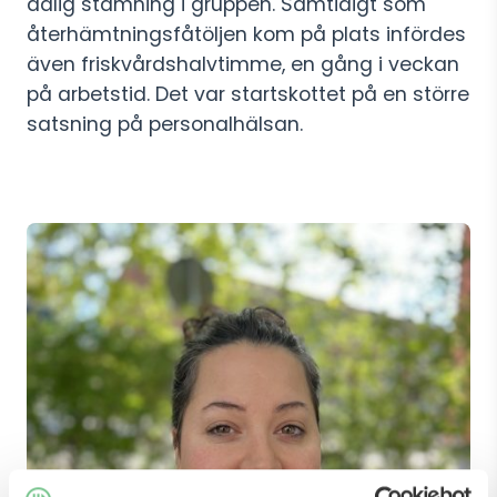
dålig stämning i gruppen. Samtidigt som
återhämtningsfåtöljen kom på plats infördes
även friskvårdshalvtimme, en gång i veckan
på arbetstid. Det var startskottet på en större
satsning på personalhälsan.