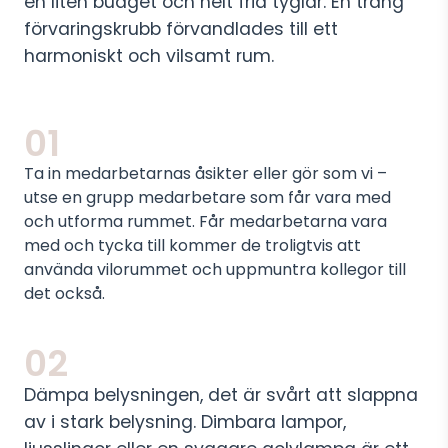
en liten budget och helt fria tyglar. En trång
förvaringskrubb förvandlades till ett
harmoniskt och vilsamt rum.
01
Ta in medarbetarnas åsikter eller gör som vi –
utse en grupp medarbetare som får vara med
och utforma rummet. Får medarbetarna vara
med och tycka till kommer de troligtvis att
använda vilorummet och uppmuntra kollegor till
det också.
02
Dämpa belysningen, det är svårt att slappna
av i stark belysning. Dimbara lampor,