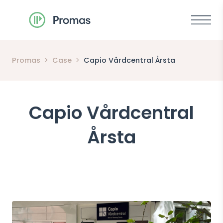
Meny
Promas
>
Case
>
Capio Vårdcentral Årsta
Capio Vårdcentral
Årsta