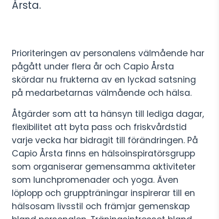
Årsta.
Prioriteringen av personalens välmående har
pågått under flera år och Capio Årsta
skördar nu frukterna av en lyckad satsning
på medarbetarnas välmående och hälsa.
Åtgärder som att ta hänsyn till lediga dagar,
flexibilitet att byta pass och friskvårdstid
varje vecka har bidragit till förändringen. På
Capio Årsta finns en hälsoinspiratörsgrupp
som organiserar gemensamma aktiviteter
som lunchpromenader och yoga. Även
löplopp och gruppträningar inspirerar till en
hälsosam livsstil och främjar gemenskap