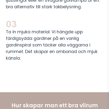
ljusslingor eller en svagare golvlampa är ett
bra alternativ till stark takbelysning.
03
Ta in mjuka material. Vi hängde upp
färdigsydda gardiner på en vanlig
gardinspiral som täcker alla väggarna i
rummet. Det skapar en ombonad och mjuk
känsla.
Hur skapar man ett bra vilrum