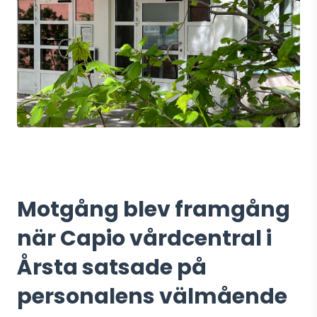
Motgång blev framgång
när Capio vårdcentral i
Årsta satsade på
personalens välmående