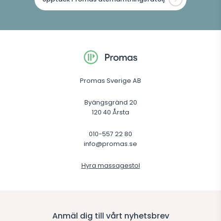
Promas Sverige AB
Byängsgränd 20
120 40 Årsta
010-557 22 80
info@promas.se
Hyra massagestol
Anmäl dig till vårt nyhetsbrev