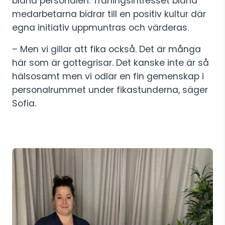
bland personalen. Träningsintresset bland
medarbetarna bidrar till en positiv kultur där
egna initiativ uppmuntras och värderas.
– Men vi gillar att fika också. Det är många
här som är gottegrisar. Det kanske inte är så
hälsosamt men vi odlar en fin gemenskap i
personalrummet under fikastunderna, säger
Sofia.