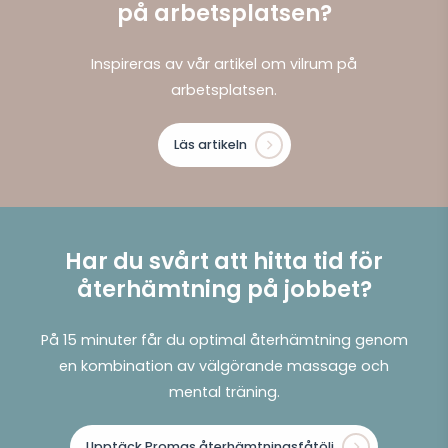
på arbetsplatsen?
Inspireras av vår artikel om vilrum på
arbetsplatsen.
Läs artikeln
Har du svårt att hitta tid för
återhämtning på jobbet?
På 15 minuter får du optimal återhämtning genom
en kombination av välgörande massage och
mental träning.
Upptäck Promas återhämtningsfåtölj