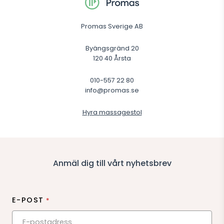
Promas Sverige AB
Byängsgränd 20
120 40 Årsta
010-557 22 80
info@promas.se
Hyra massagestol
Anmäl dig till vårt nyhetsbrev
E-POST
*