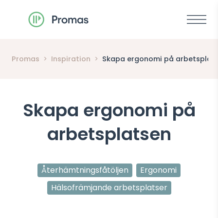
Meny
Promas
>
Inspiration
>
Skapa ergonomi på arbetsplat
Skapa ergonomi på
arbetsplatsen
Återhämtningsfåtöljen
Ergonomi
Hälsofrämjande arbetsplatser