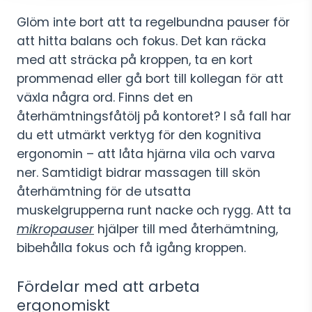
Glöm inte bort att ta regelbundna pauser för
att hitta balans och fokus. Det kan räcka
med att sträcka på kroppen, ta en kort
prommenad eller gå bort till kollegan för att
växla några ord. Finns det en
återhämtningsfåtölj på kontoret? I så fall har
du ett utmärkt verktyg för den kognitiva
ergonomin – att låta hjärna vila och varva
ner. Samtidigt bidrar massagen till skön
återhämtning för de utsatta
muskelgrupperna runt nacke och rygg. Att ta
mikropauser
hjälper till med återhämtning,
bibehålla fokus och få igång kroppen.
Fördelar med att arbeta
ergonomiskt