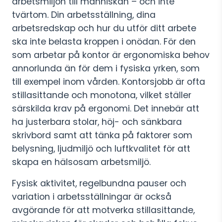
arbetsmiljön till människan – och inte
tvärtom. Din arbetsställning, dina
arbetsredskap och hur du utför ditt arbete
ska inte belasta kroppen i onödan. För den
som arbetar på kontor är ergonomiska behov
annorlunda än för dem i fysiska yrken, som
till exempel inom vården. Kontorsjobb är ofta
stillasittande och monotona, vilket ställer
särskilda krav på ergonomi. Det innebär att
ha justerbara stolar, höj- och sänkbara
skrivbord samt att tänka på faktorer som
belysning, ljudmiljö och luftkvalitet för att
skapa en hälsosam arbetsmiljö.
Fysisk aktivitet, regelbundna pauser och
variation i arbetsställningar är också
avgörande för att motverka stillasittande,