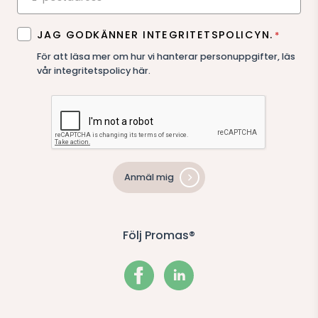
SAMTYCKE
JAG GODKÄNNER INTEGRITETSPOLICYN.
*
*
För att läsa mer om hur vi hanterar personuppgifter,
läs
vår integritetspolicy här
.
Anmäl mig
Följ Promas®
Facebook
LinkedIn