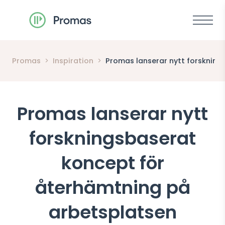
Meny
Promas
>
Inspiration
>
Promas lanserar nytt forsknin
Promas lanserar nytt
forskningsbaserat
koncept för
återhämtning på
arbetsplatsen