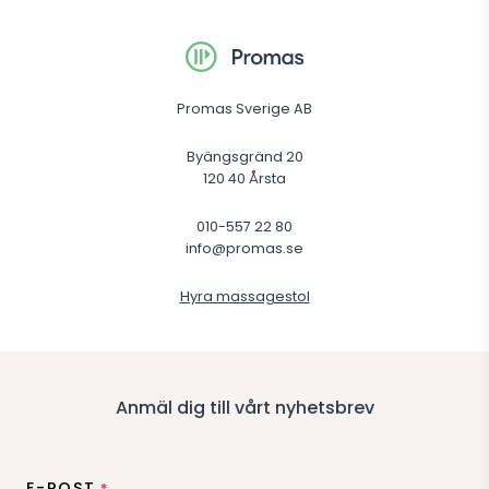
Promas Sverige AB
Byängsgränd 20
120 40 Årsta
010-557 22 80
info@promas.se
Hyra massagestol
Anmäl dig till vårt nyhetsbrev
E-POST
*