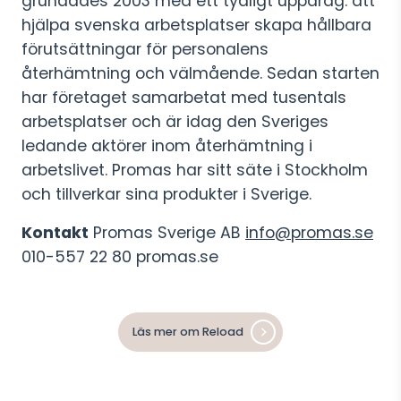
grundades 2003 med ett tydligt uppdrag: att
hjälpa svenska arbetsplatser skapa hållbara
förutsättningar för personalens
återhämtning och välmående. Sedan starten
har företaget samarbetat med tusentals
arbetsplatser och är idag den Sveriges
ledande aktörer inom återhämtning i
arbetslivet. Promas har sitt säte i Stockholm
och tillverkar sina produkter i Sverige.
Kontakt
Promas Sverige AB
info@promas.se
010-557 22 80 promas.se
Läs mer om Reload