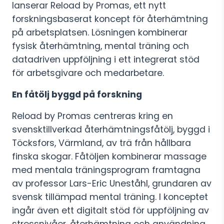
lanserar Reload by Promas, ett nytt
forskningsbaserat koncept för återhämtning
på arbetsplatsen. Lösningen kombinerar
fysisk återhämtning, mental träning och
datadriven uppföljning i ett integrerat stöd
för arbetsgivare och medarbetare.
En fåtölj byggd på forskning
Reload by Promas centreras kring en
svensktillverkad återhämtningsfåtölj, byggd i
Töcksfors, Värmland, av trä från hållbara
finska skogar. Fåtöljen kombinerar massage
med mentala träningsprogram framtagna
av professor Lars-Eric Uneståhl, grundaren av
svensk tillämpad mental träning. I konceptet
ingår även ett digitalt stöd för uppföljning av