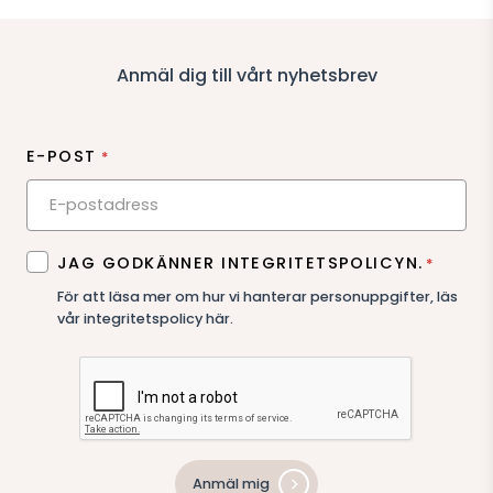
Anmäl dig till vårt nyhetsbrev
E-POST
*
SAMTYCKE
JAG GODKÄNNER INTEGRITETSPOLICYN.
*
*
För att läsa mer om hur vi hanterar personuppgifter,
läs
vår integritetspolicy här
.
Anmäl mig