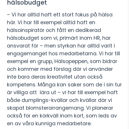
hälsobudget
– Vi har alltid haft ett stort fokus på hälsa
här. Vi har till exempel alltid haft en
hälsoinspiratör och fått en dedikerad
hälsobudget som vi, primärt inom HR, har
ansvarat för – men styrkan har alltid varit i
engagemanget hos medarbetarna. Vi har till
exempel en grupp, Hälsopeppen, som bidrar
och kommer med förslag där vi använder
inte bara deras kreativitet utan också
kompetens. Många kan saker som de i sin tur
är villiga att lära ut – vi har till exempel haft
både dumplings-kvällar och kvällar där vi
skapat blomsterarrangemang. Vi planerar
också för en körkväll inom kort, som leds av
en av våra kunniga medarbetare.