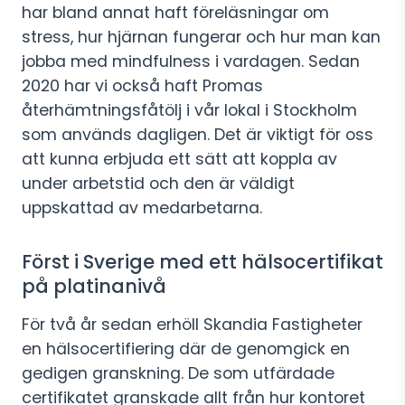
har bland annat haft föreläsningar om
stress, hur hjärnan fungerar och hur man kan
jobba med mindfulness i vardagen. Sedan
2020 har vi också haft Promas
återhämtningsfåtölj i vår lokal i Stockholm
som används dagligen. Det är viktigt för oss
att kunna erbjuda ett sätt att koppla av
under arbetstid och den är väldigt
uppskattad av medarbetarna.
Först i Sverige med ett hälsocertifikat
på platinanivå
För två år sedan erhöll Skandia Fastigheter
en hälsocertifiering där de genomgick en
gedigen granskning. De som utfärdade
certifikatet granskade allt från hur kontoret