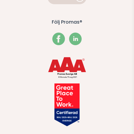
Följ Promas®
Facebook
LinkedIn