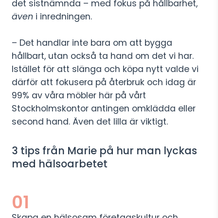
det sistnämnda – med fokus på hållbarhet,
även
i inredningen.
– Det handlar inte bara om att bygga
hållbart, utan också ta hand om det vi har.
Istället för att slänga och köpa nytt valde vi
därför att fokusera på återbruk och idag är
99% av våra möbler här på vårt
Stockholmskontor antingen omklädda eller
second hand. Även det lilla är viktigt.
3 tips från Marie på hur man lyckas
med hälsoarbetet
01
Skapa en hälsosam företagskultur och