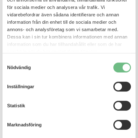
för sociala medier och analysera vår trafik. Vi
vidarebefordrar även sådana identifierare och annan
information från din enhet till de sociala medier och
annons- och analysföretag som vi samarbetar med.
Dessa kan i sin tur kombinera informationen med annan
information som du har tillhandahållit eller som de har
samlat in när du har använt deras tjänster.
Samtyckesval
Nödvändig
Inställningar
Statistik
Marknadsföring