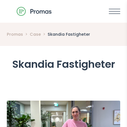
Meny
Promas
>
Case
>
Skandia Fastigheter
Skandia Fastigheter