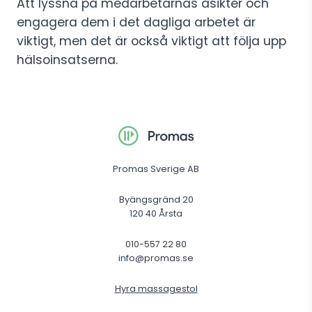
Att lyssna på medarbetarnas åsikter och
engagera dem i det dagliga arbetet är
viktigt, men det är också viktigt att följa upp
hälsoinsatserna.
Promas Sverige AB
Byängsgränd 20
120 40 Årsta
010-557 22 80
info@promas.se
Hyra massagestol