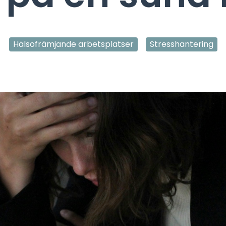
Hälsofrämjande arbetsplatser
Stresshantering