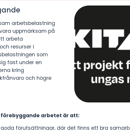
ggande
sosam arbetsbelastning
de vara uppmärksam på
tt arbeta
 och resurser i
tsbelastningen som
sig fast under en
erna kring
ukfrånvaro och högre
t förebyggande arbetet är att:
goda förutsättningar, där det finns ett bra sama