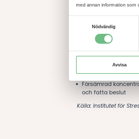
med annan information som du 
Se upp för dessa 
Samtyckesval
Försämrad kvalitet p
Nödvändig
Konflikter, samarbets
Sjukfrånvaro och sju
Olyckstillbud och ho
Övertidsarbete, sjuk
Avvisa
Värk, sömnbesvär 
Bristande motivation,
Försämrad koncentra
och fatta beslut
Källa: Institutet för St