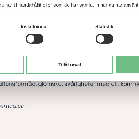
har tillhandahållit eller som de har samlat in när du har använt 
8 varningssignaler
å arbetet eller sena leveranser
Inställningar
Statistik
svårigheter och kränkningar
knärvaro
̈g personalomsättning
närvaro, hoppar över lunch och rast
Tillåt urval
och magont
 nedstämdhet och irritation
tionsförmåg, glömska, svårigheter med att komma i
ressmedicin