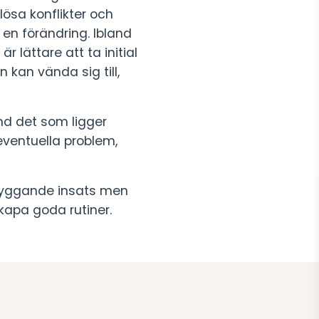
lösa konflikter och
en förändring. Ibland
r lättare att ta initial
 kan vända sig till,
and det som ligger
 eventuella problem,
̈rebyggande insats men
skapa goda rutiner.