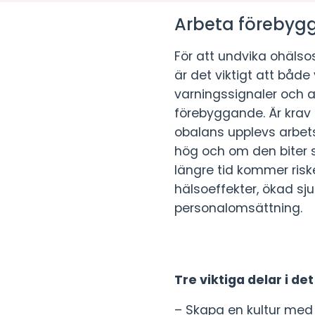
Arbeta föreby
För att undvika ohäl
är det viktigt att bå
varningssignaler och a
förebyggande. Är krav
obalans upplevs arbe
hög och om den biter 
längre tid kommer risk
hälsoeffekter, ökad sj
personalomsättning.
Tre viktiga delar i de
– Skapa en kultur med 