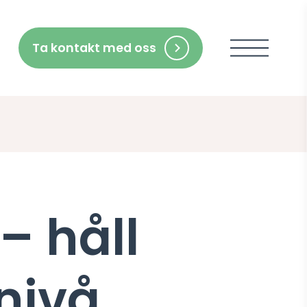
Ta kontakt med oss
Meny
– håll
nivå